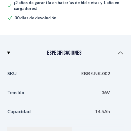
¡2 años de garantía en baterías de bicicletas y 1 año en
cargadores!
30 días de devolución
Especificaciones
SKU
EBBE.NK.002
Tensión
36V
Capacidad
14.5Ah
Poder
522Wh